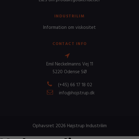
Læs om produktgodkendelser
INDUSTRILIM
Information om viskositet
CONTACT INFO
Emil Neckelmanns Vej 11
5220 Odense SØ
(+45) 66 17 18 02
info@hojstrup.dk
Ophavsret 2026 Højstrup Industrilim