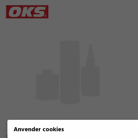
Anvender cookies
OKS HØ¸JTEMPERATUR-