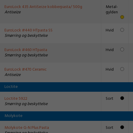
EuroLock 435 AntiSeize kobberpasta/ 500g
Metal-
Antiseize
gylden
EuroLock #440 HTpasta SS
Hvid
Smørring og beskyttelse
EuroLock #460 HTpasta
Hvid
Smørring og beskyttelse
EuroLock #470 Ceramic
Hvid
Antiseize
Loctite
Loctite 5922
Sort
Smørring og beskyttelse
Molykote
Molykote G-N Plus Pasta
Sort