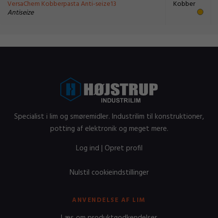
VersaChem Kobberpasta Anti-seize13
Kobber
Antiseize
Specialist i lim og smøremidler. Industrilim til konstruktioner,
potting af elektronik og meget mere.
Log ind
|
Opret profil
Nulstil cookieindstillinger
ANVENDELSE AF LIM