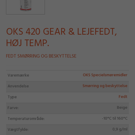
OKS 420 GEAR & LEJEFEDT,
HØJ TEMP.
FEDT SMØRRING OG BESKYTTELSE
OKS Specielsmøremidler
Varemærke
Smørring og beskyttelse
Anvendelse
Fedt
Type
Beige
Farve:
-10°C til 160°C
Temperaturområde:
0,9 g/ml
Vægtfylde: