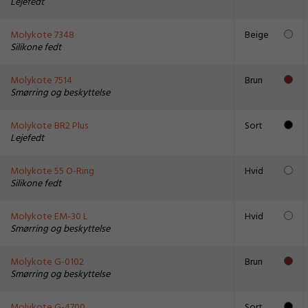
Lejefedt
Molykote 7348
Beige
Silikone fedt
Molykote 7514
Brun
Smørring og beskyttelse
Molykote BR2 Plus
Sort
Lejefedt
Molykote 55 O-Ring
Hvid
Silikone fedt
Molykote EM-30 L
Hvid
Smørring og beskyttelse
Molykote G-0102
Brun
Smørring og beskyttelse
Molykote G-4700
Sort