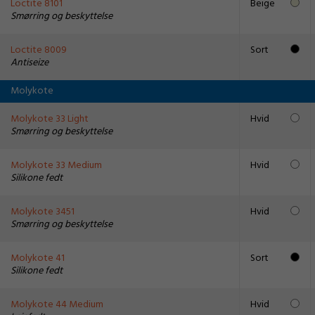
Loctite 8101
Beige
Smørring og beskyttelse
Loctite 8009
Sort
Antiseize
Molykote
Molykote 33 Light
Hvid
Smørring og beskyttelse
Molykote 33 Medium
Hvid
Silikone fedt
Molykote 3451
Hvid
Smørring og beskyttelse
Molykote 41
Sort
Silikone fedt
Molykote 44 Medium
Hvid