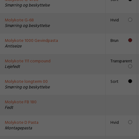
Smørring og beskyttelse
Molykote G-68
Hvid
Smørring og beskyttelse
Molykote 1000 Gevindpasta
Brun
Antiseize
Molykote 111 compound
Transparent
Lejefedt
Molykote longterm 00
Sort
Smørring og beskyttelse
Molykote FB 180
Fedt
Molykote D Pasta
Hvid
Montagepasta