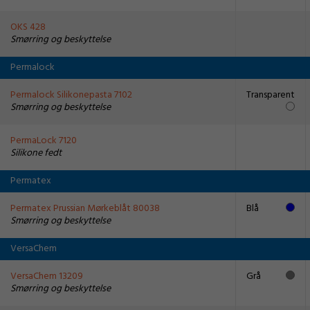
OKS 428
Smørring og beskyttelse
Permalock
Permalock Silikonepasta 7102
Transparent
Smørring og beskyttelse
PermaLock 7120
Silikone fedt
Permatex
Permatex Prussian Mørkeblåt 80038
Blå
Smørring og beskyttelse
VersaChem
VersaChem 13209
Grå
Smørring og beskyttelse