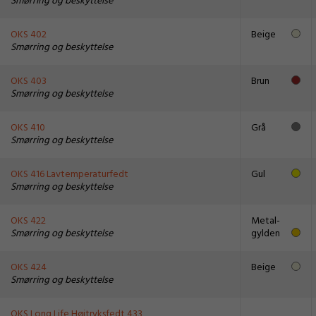
Smørring og beskyttelse
OKS 402
Beige
Smørring og beskyttelse
OKS 403
Brun
Smørring og beskyttelse
OKS 410
Grå
Smørring og beskyttelse
OKS 416 Lavtemperaturfedt
Gul
Smørring og beskyttelse
OKS 422
Metal-
Smørring og beskyttelse
gylden
OKS 424
Beige
Smørring og beskyttelse
OKS Long Life Højtryksfedt 433