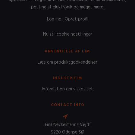
potting af elektronik og meget mere.
Log ind
|
Opret profil
Nulstil cookieindstillinger
ANVENDELSE AF LIM
Læs om produktgodkendelser
INDUSTRILIM
Information om viskositet
CONTACT INFO
Emil Neckelmanns Vej 11
5220 Odense SØ