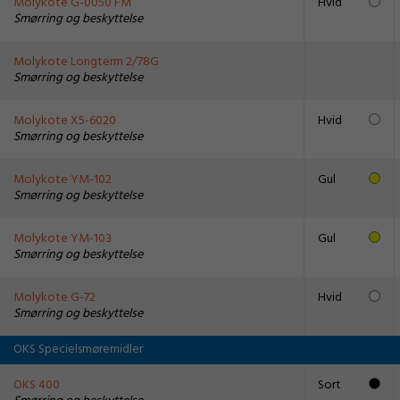
Molykote G-0050 FM
Hvid
Smørring og beskyttelse
Molykote Longterm 2/78G
Smørring og beskyttelse
Molykote X5-6020
Hvid
Smørring og beskyttelse
Molykote YM-102
Gul
Smørring og beskyttelse
Molykote YM-103
Gul
Smørring og beskyttelse
Molykote G-72
Hvid
Smørring og beskyttelse
OKS Specielsmøremidler
OKS 400
Sort