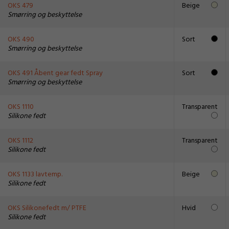
OKS 479
Beige
Smørring og beskyttelse
OKS 490
Sort
Smørring og beskyttelse
OKS 491 Åbent gear fedt Spray
Sort
Smørring og beskyttelse
OKS 1110
Transparent
Silikone fedt
OKS 1112
Transparent
Silikone fedt
OKS 1133 lavtemp.
Beige
Silikone fedt
OKS Silikonefedt m/ PTFE
Hvid
Silikone fedt