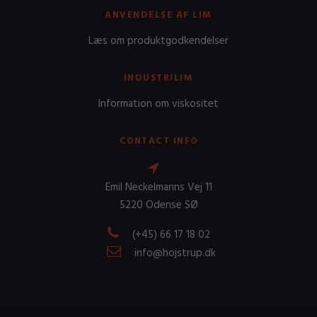
ANVENDELSE AF LIM
Læs om produktgodkendelser
INDUSTRILIM
Information om viskositet
CONTACT INFO
Emil Neckelmanns Vej 11
5220 Odense SØ
(+45) 66 17 18 02
info@hojstrup.dk