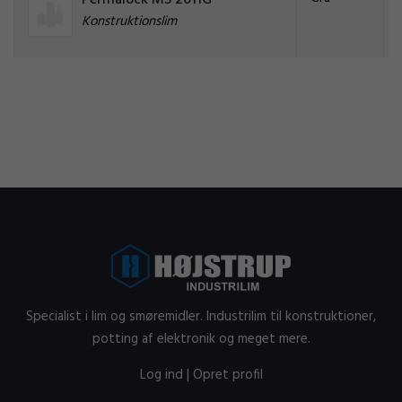
Permalock MS 2011G
Konstruktionslim
Specialist i lim og smøremidler. Industrilim til konstruktioner,
potting af elektronik og meget mere.
Log ind
|
Opret profil