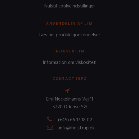
Nulstil cookieindstillinger
ANVENDELSE AF LIM
Læs om produktgodkendelser
INDUSTRILIM
Information om viskositet
CONTACT INFO
Emil Neckelmanns Vej 11
5220 Odense SØ
(+45) 66 17 18 02
info@hojstrup.dk