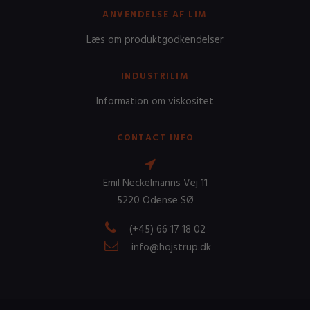
ANVENDELSE AF LIM
Læs om produktgodkendelser
INDUSTRILIM
Information om viskositet
CONTACT INFO
Emil Neckelmanns Vej 11
5220 Odense SØ
(+45) 66 17 18 02
info@hojstrup.dk