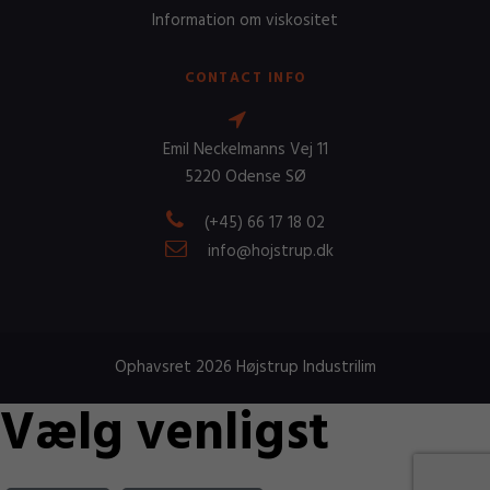
Information om viskositet
CONTACT INFO
Emil Neckelmanns Vej 11
5220 Odense SØ
(+45) 66 17 18 02
info@hojstrup.dk
Ophavsret 2026 Højstrup Industrilim
Vælg venligst