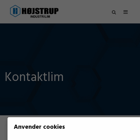
Kontaktlim
Anvender cookies
FILTER