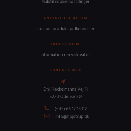
Nulstil cookieindstillinger
ANVENDELSE AF LIM
Læs om produktgodkendelser
INDUSTRILIM
Information om viskositet
CONTACT INFO
Emil Neckelmanns Vej 11
5220 Odense SØ
(+45) 66 17 18 02
info@hojstrup.dk