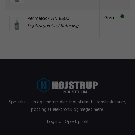
Grøn
Permalock AN 8500
Lejefastgørelse / Retaining
Specialist i lim og smøremidler. Industrilim til konstruktioner,
potting af elektronik og meget mere.
Log ind
|
Opret profil