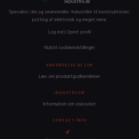
Specialist i lim og smøremidler. Industrilim til konstruktioner,
potting af elektronik og meget mere.
Log ind
|
Opret profil
Nulstil cookieindstillinger
ANVENDELSE AF LIM
Læs om produktgodkendelser
INDUSTRILIM
Information om viskositet
CONTACT INFO