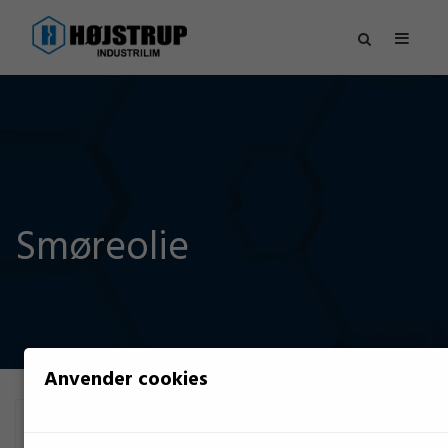
Smøreolie
Anvender cookies
FILTER