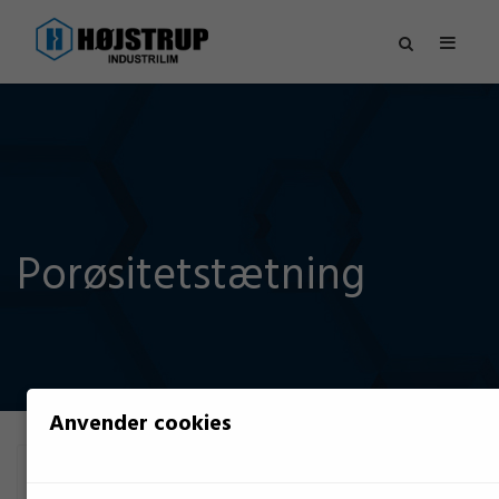
Porøsitetstætning
Anvender cookies
FILTER