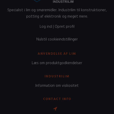
Specialist i lim og smøremidler. Industrilim til konstruktioner,
potting af elektronik og meget mere.
Log ind
|
Opret profil
Nulstil cookieindstillinger
ANVENDELSE AF LIM
Læs om produktgodkendelser
INDUSTRILIM
Information om viskositet
CONTACT INFO