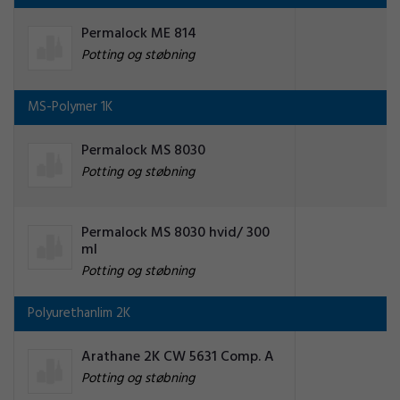
Permalock ME 814
Potting og støbning
MS-Polymer 1K
Permalock MS 8030
Potting og støbning
Permalock MS 8030 hvid/ 300
ml
Potting og støbning
Polyurethanlim 2K
Arathane 2K CW 5631 Comp. A
Potting og støbning