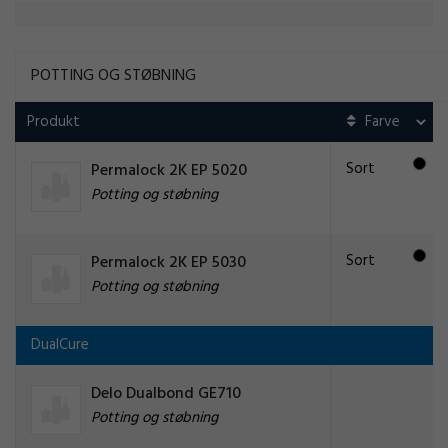
POTTING OG STØBNING
Produkt
Sort
Permalock 2K EP 5020
Potting og støbning
Sort
Permalock 2K EP 5030
Potting og støbning
DualCure
Delo Dualbond GE710
Potting og støbning