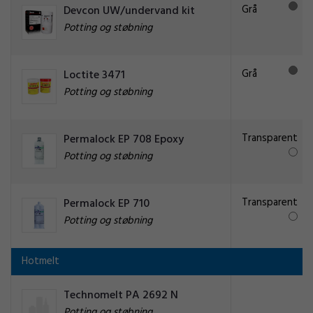
Grå
Devcon UW/undervand kit
Potting og støbning
Grå
Loctite 3471
Potting og støbning
Transparent
Permalock EP 708 Epoxy
Potting og støbning
Transparent
Permalock EP 710
Potting og støbning
Hotmelt
Technomelt PA 2692 N
Potting og støbning