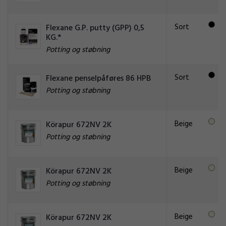
Sort
Flexane G.P. putty (GPP) 0,5
KG.*
Potting og støbning
Sort
Flexane penselpåføres 86 HPB
Potting og støbning
Beige
Körapur 672NV 2K
Potting og støbning
Beige
Körapur 672NV 2K
Potting og støbning
Beige
Körapur 672NV 2K