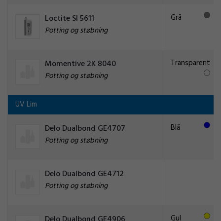
Grå
Loctite SI 5611
Potting og støbning
Transparent
Momentive 2K 8040
Potting og støbning
UV Lim
Blå
Delo Dualbond GE4707
Potting og støbning
Delo Dualbond GE4712
Potting og støbning
Gul
Delo Dualbond GE4906