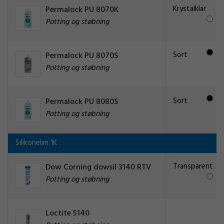
Krystalklar
Permalock PU 8070K
Potting og støbning
Sort
Permalock PU 8070S
Potting og støbning
Sort
Permalock PU 8080S
Potting og støbning
Silikonelim 1K
Transparent
Dow Corning dowsil 3140 RTV
Potting og støbning
Loctite 5140