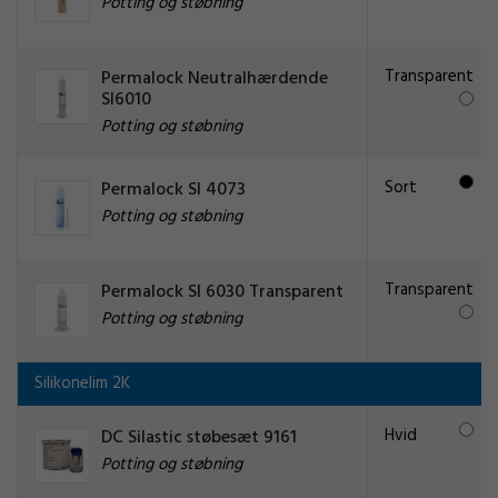
Potting og støbning
Transparent
Permalock Neutralhærdende
SI6010
Potting og støbning
Sort
Permalock SI 4073
Potting og støbning
Transparent
Permalock SI 6030 Transparent
Potting og støbning
Silikonelim 2K
Hvid
DC Silastic støbesæt 9161
Potting og støbning