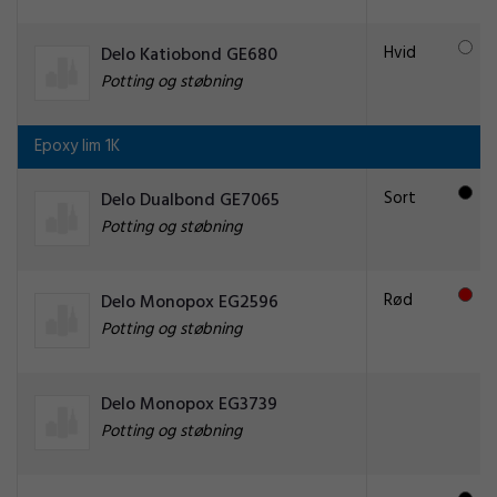
Hvid
Delo Katiobond GE680
Potting og støbning
Epoxy lim 1K
Sort
Delo Dualbond GE7065
Potting og støbning
Rød
Delo Monopox EG2596
Potting og støbning
Delo Monopox EG3739
Potting og støbning