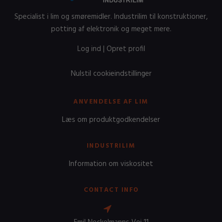
Specialist i lim og smøremidler. Industrilim til konstruktioner,
potting af elektronik og meget mere.
Log ind
|
Opret profil
Nulstil cookieindstillinger
ANVENDELSE AF LIM
Læs om produktgodkendelser
INDUSTRILIM
Information om viskositet
CONTACT INFO