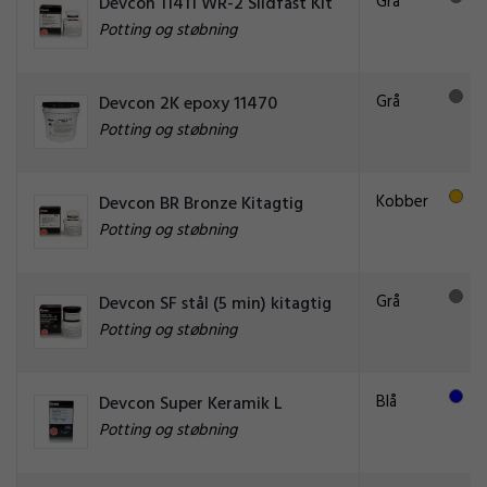
Grå
Devcon 11411 WR-2 Slidfast Kit
Potting og støbning
Grå
Devcon 2K epoxy 11470
Potting og støbning
Kobber
Devcon BR Bronze Kitagtig
Potting og støbning
Grå
Devcon SF stål (5 min) kitagtig
Potting og støbning
Blå
Devcon Super Keramik L
Potting og støbning