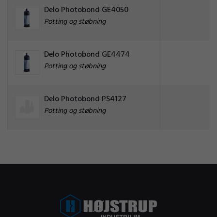
Delo Photobond GE4050
Potting og støbning
Delo Photobond GE4474
Potting og støbning
Delo Photobond PS4127
Potting og støbning