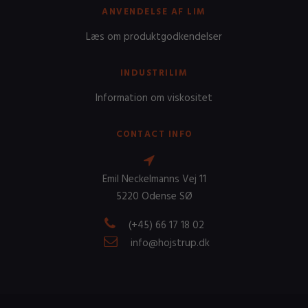
ANVENDELSE AF LIM
Læs om produktgodkendelser
INDUSTRILIM
Information om viskositet
CONTACT INFO
Emil Neckelmanns Vej 11
5220 Odense SØ
(+45) 66 17 18 02
info@hojstrup.dk