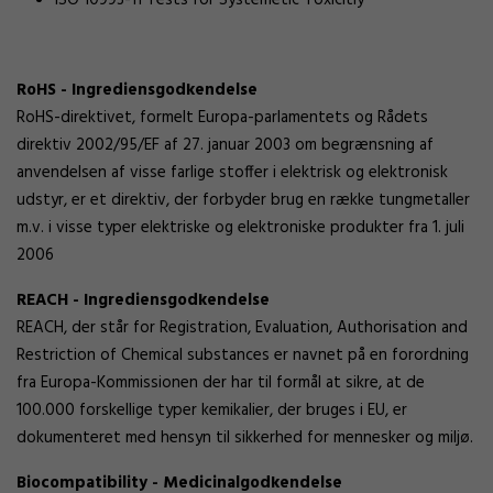
RoHS - Ingrediensgodkendelse
RoHS-direktivet, formelt Europa-parlamentets og Rådets
direktiv 2002/95/EF af 27. januar 2003 om begrænsning af
anvendelsen af visse farlige stoffer i elektrisk og elektronisk
udstyr, er et direktiv, der forbyder brug en række tungmetaller
m.v. i visse typer elektriske og elektroniske produkter fra 1. juli
2006
REACH - Ingrediensgodkendelse
REACH, der står for Registration, Evaluation, Authorisation and
Restriction of Chemical substances er navnet på en forordning
fra Europa-Kommissionen der har til formål at sikre, at de
100.000 forskellige typer kemikalier, der bruges i EU, er
dokumenteret med hensyn til sikkerhed for mennesker og miljø.
Biocompatibility - Medicinalgodkendelse