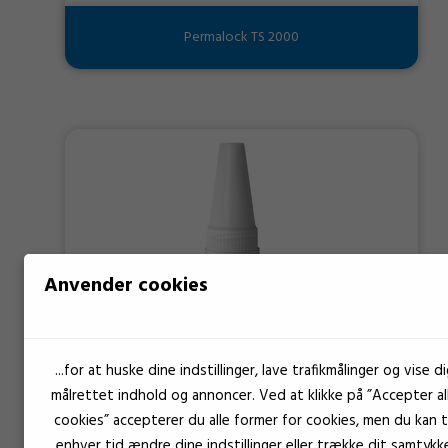
Permalock TS 2000
Anvender cookies
...for at huske dine indstillinger, lave trafikmålinger og vise di
målrettet indhold og annoncer. Ved at klikke på ”Accepter al
cookies” accepterer du alle former for cookies, men du kan ti
enhver tid ændre dine indstillinger eller trække dit samtykk