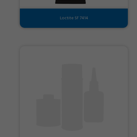
Loctite SF 7414