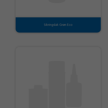
Sikringslak Grøn Eco