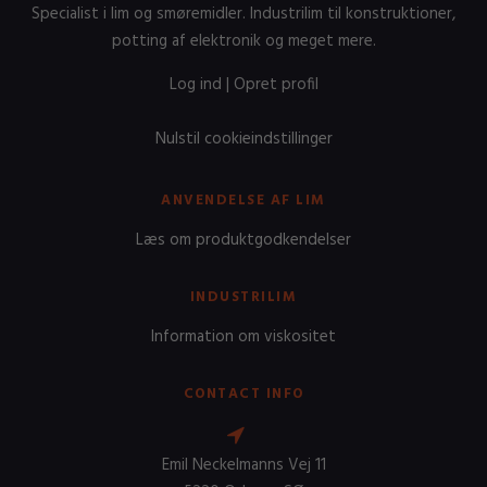
Specialist i lim og smøremidler. Industrilim til konstruktioner,
potting af elektronik og meget mere.
Log ind
|
Opret profil
Nulstil cookieindstillinger
ANVENDELSE AF LIM
Læs om produktgodkendelser
INDUSTRILIM
Information om viskositet
CONTACT INFO
Emil Neckelmanns Vej 11