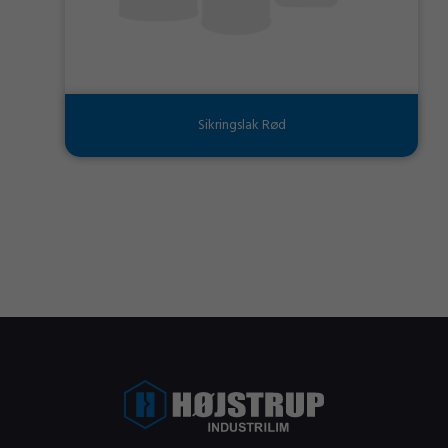
Sikringslak Rød