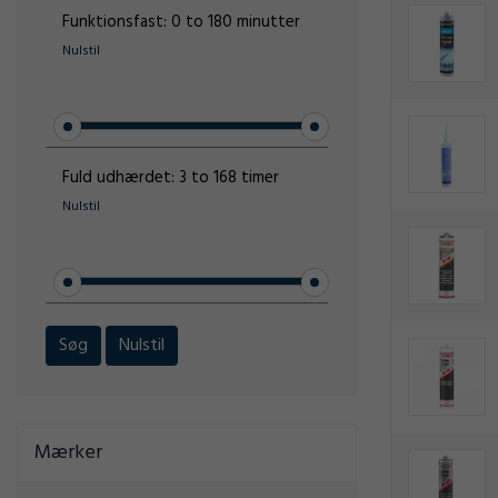
Funktionsfast:
0 to 180 minutter
Nulstil
Fuld udhærdet:
3 to 168 timer
Nulstil
Søg
Nulstil
Mærker