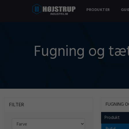
PRODUKTER
GUI
Fugning og tæ
FILTER
FUGNING O
Produkt