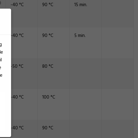
-40 °C
90 °C
15 min.
-40 °C
90 °C
5 min.
g
le
l
-50 °C
80 °C
e
se
-40 °C
100 °C
-40 °C
90 °C