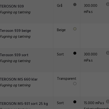
Grå
300.000
TEROSON 939
mPa.s
Fugning og tætning
Beige
Teroson 939 beige
Fugning og tætning
Sort
300.000
Teroson 939 sort
mPa.s
Fugning og tætning
Transparent
TEROSON MS 660 klar
Fugning og tætning
Sort
15.000 mPa.s
TEROSON MS-931 sort 25 kg