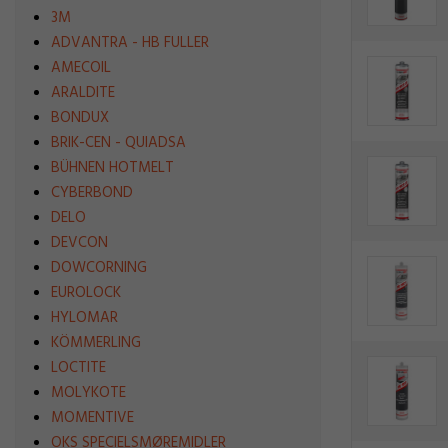
3M
ADVANTRA - HB FULLER
AMECOIL
ARALDITE
BONDUX
BRIK-CEN - QUIADSA
BÜHNEN HOTMELT
CYBERBOND
DELO
DEVCON
DOWCORNING
EUROLOCK
HYLOMAR
KÖMMERLING
LOCTITE
MOLYKOTE
MOMENTIVE
OKS SPECIELSMØREMIDLER