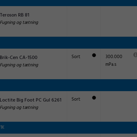
Teroson RB 81
Fugning og tætning
Sort
300.000
Brik-Cen CA-1500
mPa.s
Fugning og tætning
Sort
Loctite Big Foot PC Gul 6261
Fugning og tætning
1K