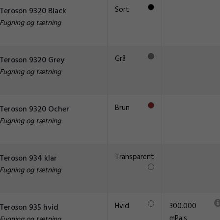
Sort
Teroson 9320 Black
Fugning og tætning
Grå
Teroson 9320 Grey
Fugning og tætning
Brun
Teroson 9320 Ocher
Fugning og tætning
Transparent
Teroson 934 klar
Fugning og tætning
Hvid
300.000
Teroson 935 hvid
mPa.s
Fugning og tætning