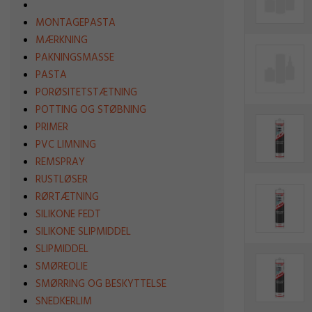
MONTAGEPASTA
MÆRKNING
PAKNINGSMASSE
PASTA
PORØSITETSTÆTNING
POTTING OG STØBNING
PRIMER
PVC LIMNING
REMSPRAY
RUSTLØSER
RØRTÆTNING
SILIKONE FEDT
SILIKONE SLIPMIDDEL
SLIPMIDDEL
SMØREOLIE
SMØRRING OG BESKYTTELSE
SNEDKERLIM