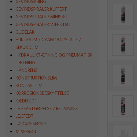
GEVINDSIKRING
GEVINDSPIRALER KUFFERT
GEVINDSPIRALER MINISÆT
GEVINDSPIRALER VÆRKTØJ
GLIDELAK
HURTIGLIM / CYANOACRYLATE /
SEKUNDLIM
HYDRAULIKTÆTNING OG PNEUMATISK
TÆTNING
HÅNDRENS
KONSTRUKTIONSLIM
KONTAKTLIM
KORROSIONSBESKYTTELSE
KÆDEFEDT
LEJEFASTGØRELSE / RETAINING
LEJEFEDT
LÆKAGESØGER
MIXERRØR