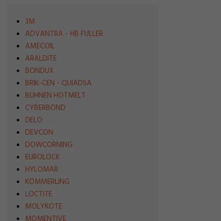
3M
ADVANTRA - HB FULLER
AMECOIL
ARALDITE
BONDUX
BRIK-CEN - QUIADSA
BÜHNEN HOTMELT
CYBERBOND
DELO
DEVCON
DOWCORNING
EUROLOCK
HYLOMAR
KÖMMERLING
LOCTITE
MOLYKOTE
MOMENTIVE