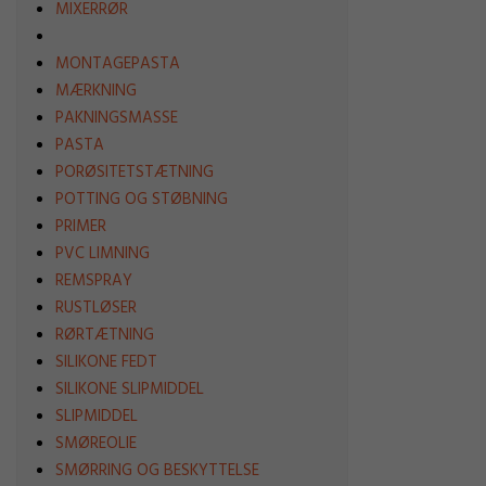
MIXERRØR
MONTAGEPASTA
MÆRKNING
PAKNINGSMASSE
PASTA
PORØSITETSTÆTNING
POTTING OG STØBNING
PRIMER
PVC LIMNING
REMSPRAY
RUSTLØSER
RØRTÆTNING
SILIKONE FEDT
SILIKONE SLIPMIDDEL
SLIPMIDDEL
SMØREOLIE
SMØRRING OG BESKYTTELSE