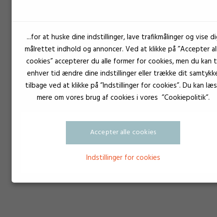
...for at huske dine indstillinger, lave trafikmålinger og vise di
målrettet indhold og annoncer. Ved at klikke på ”Accepter al
cookies” accepterer du alle former for cookies, men du kan ti
enhver tid ændre dine indstillinger eller trække dit samtykk
tilbage ved at klikke på ”Indstillinger for cookies”. Du kan læ
mere om vores brug af cookies i vores ”Cookiepolitik”.
Accepter alle cookies
Indstillinger for cookies