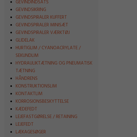
GEVINDINDSATS
GEVINDSIKRING
GEVINDSPIRALER KUFFERT
GEVINDSPIRALER MINISÆT
GEVINDSPIRALER VÆRKTØJ
GLIDELAK
HURTIGLIM / CYANOACRYLATE /
SEKUNDLIM
HYDRAULIKTÆTNING OG PNEUMATISK
TÆTNING
HÅNDRENS
KONSTRUKTIONSLIM
KONTAKTLIM
KORROSIONSBESKYTTELSE
KÆDEFEDT
LEJEFASTGØRELSE / RETAINING
LEJEFEDT
LÆKAGESØGER