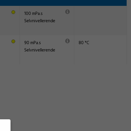
100 mPa.s
Selvnivellerende
90 mPa.s
80 °C
Selvnivellerende