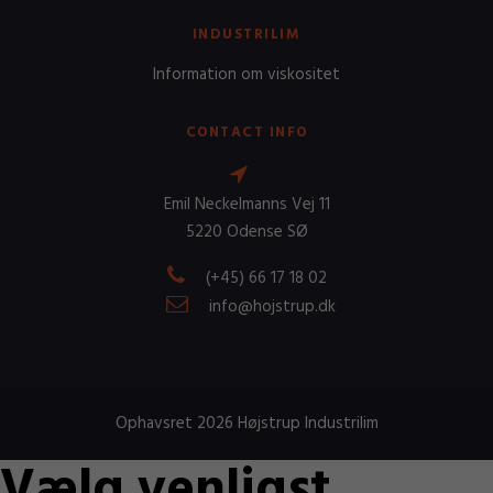
INDUSTRILIM
Information om viskositet
CONTACT INFO
Emil Neckelmanns Vej 11
5220 Odense SØ
(+45) 66 17 18 02
info@hojstrup.dk
Ophavsret 2026 Højstrup Industrilim
Vælg venligst