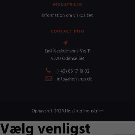
INDUSTRILIM
Information om viskositet
CONTACT INFO
Emil Neckelmanns Vej 11
5220 Odense SØ
(+45) 66 17 18 02
info@hojstrup.dk
Ophavsret 2026 Højstrup Industrilim
Vælg venligst