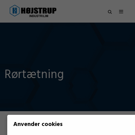
Rørtætning
Anvender cookies
FILTER