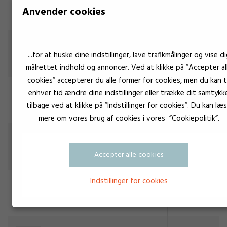
Anvender cookies
Konstruktionslim
Transparent
Cyberbond 5517
...for at huske dine indstillinger, lave trafikmålinger og vise di
Konstruktionslim
målrettet indhold og annoncer. Ved at klikke på ”Accepter al
cookies” accepterer du alle former for cookies, men du kan ti
Transparent
Cyberbond 5600
enhver tid ændre dine indstillinger eller trække dit samtykk
Konstruktionslim
tilbage ved at klikke på ”Indstillinger for cookies”. Du kan læ
mere om vores brug af cookies i vores ”Cookiepolitik”.
Cyberbond CA 1008
Konstruktionslim
Accepter alle cookies
Indstillinger for cookies
Krystalklar
Cyberbond CA 1070
Konstruktionslim