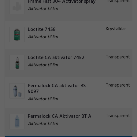
Transparent
Frame Fast 304 Activator spray
Aktivator til lim
Krystalklar
Loctite 7458
Aktivator til lim
Transparent
Loctite CA aktivator 7452
Aktivator til lim
Transparent
Permalock CA aktivator BS
9097
Aktivator til lim
Transparent
Permalock CA Aktivator BT A
Aktivator til lim