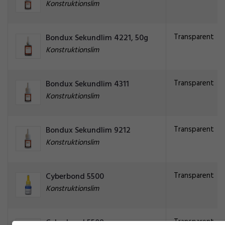
Konstruktionslim
Transparent
Bondux Sekundlim 4221, 50g
Konstruktionslim
Transparent
Bondux Sekundlim 4311
Konstruktionslim
Transparent
Bondux Sekundlim 9212
Konstruktionslim
Transparent
Cyberbond 5500
Konstruktionslim
Transparent
Cyberbond 5508