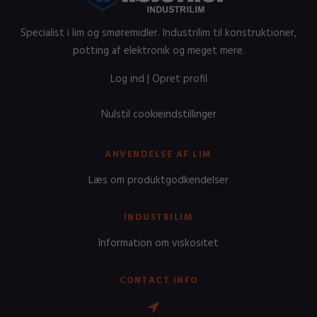
Specialist i lim og smøremidler. Industrilim til konstruktioner,
potting af elektronik og meget mere.
Log ind
|
Opret profil
Nulstil cookieindstillinger
ANVENDELSE AF LIM
Læs om produktgodkendelser
INDUSTRILIM
Information om viskositet
CONTACT INFO