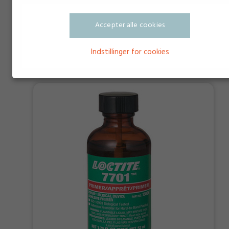
Accepter alle cookies
Permalock CA Primer PL 1
Indstillinger for cookies