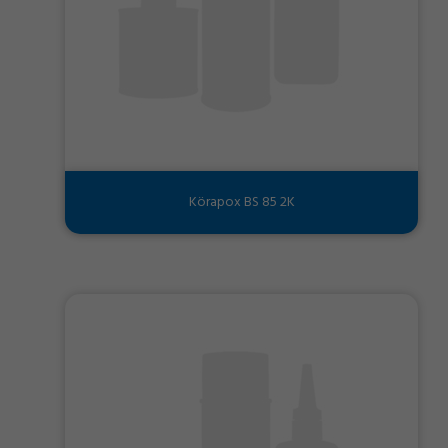
Körapox BS 85 2K