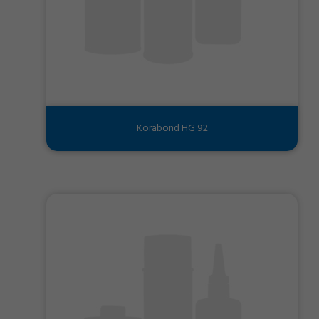
Körabond HG 92