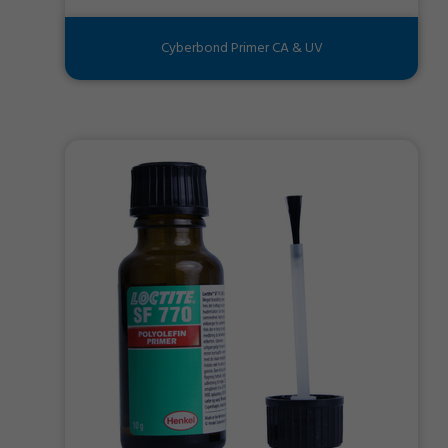
Cyberbond Primer CA & UV