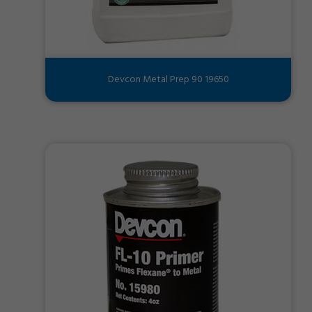
Devcon Metal Prep 90 19650