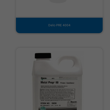
Delo PRE 4004