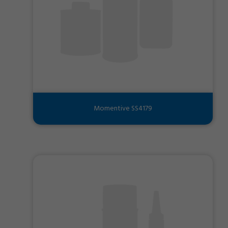
Momentive SS4179