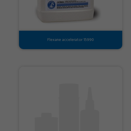
Flexane accelerator 15990