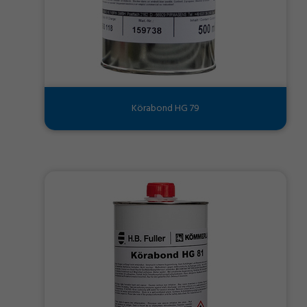
Körabond HG 79