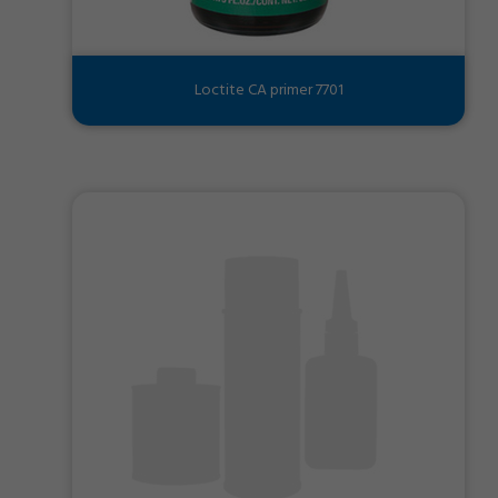
Loctite CA primer 7701