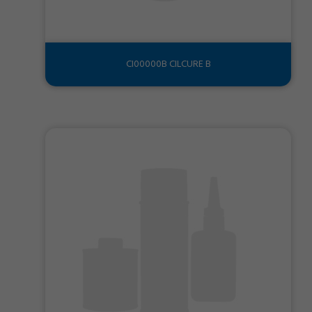
CI00000B CILCURE B