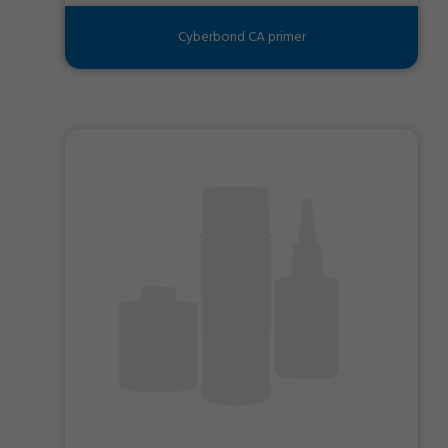
Cyberbond CA primer