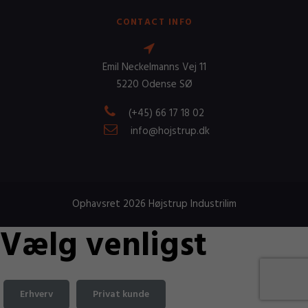
CONTACT INFO
Emil Neckelmanns Vej 11
5220 Odense SØ
(+45) 66 17 18 02
info@hojstrup.dk
Ophavsret 2026 Højstrup Industrilim
Vælg venligst
Erhverv
Privat kunde