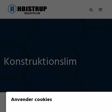
Konstruktionslim
Anvender cookies
FILTER