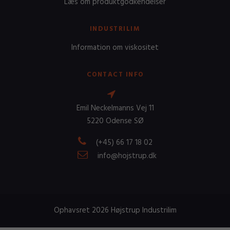
Læs om produktgodkendelser
INDUSTRILIM
Information om viskositet
CONTACT INFO
Emil Neckelmanns Vej 11
5220 Odense SØ
(+45) 66 17 18 02
info@hojstrup.dk
Ophavsret 2026 Højstrup Industrilim