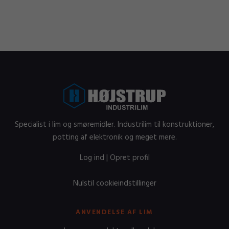
Specialist i lim og smøremidler. Industrilim til konstruktioner,
potting af elektronik og meget mere.
Log ind
|
Opret profil
Nulstil cookieindstillinger
ANVENDELSE AF LIM