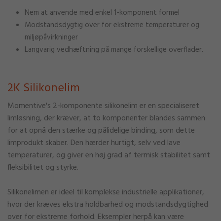
Nem at anvende med enkel 1-komponent formel
Modstandsdygtig over for ekstreme temperaturer og
miljøpåvirkninger
Langvarig vedhæftning på mange forskellige overflader.
2K Silikonelim
Momentive's 2-komponente silikonelim er en specialiseret
limløsning, der kræver, at to komponenter blandes sammen
for at opnå den stærke og pålidelige binding, som dette
limprodukt skaber. Den hærder hurtigt, selv ved lave
temperaturer, og giver en høj grad af termisk stabilitet samt
fleksibilitet og styrke.
Silikonelimen er ideel til komplekse industrielle applikationer,
hvor der kræves ekstra holdbarhed og modstandsdygtighed
over for ekstreme forhold. Eksempler herpå kan være