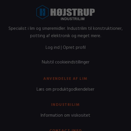
Specialist i lim og smøremidler. Industrilim til konstruktioner,
potting af elektronik og meget mere.
Log ind
|
Opret profil
Nulstil cookieindstillinger
ANVENDELSE AF LIM
Læs om produktgodkendelser
INDUSTRILIM
Information om viskositet
CONTACT INFO