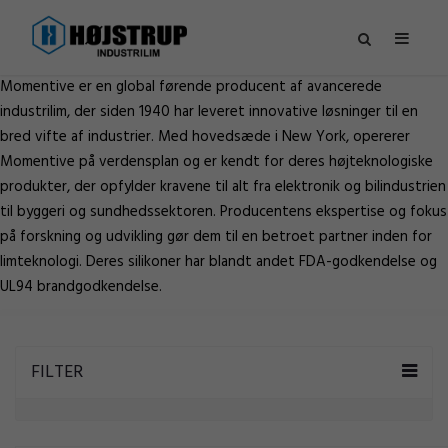
Momentive er en global førende producent af avancerede
industrilim, der siden 1940 har leveret innovative løsninger til en
bred vifte af industrier. Med hovedsæde i New York, opererer
Momentive på verdensplan og er kendt for deres højteknologiske
produkter, der opfylder kravene til alt fra elektronik og bilindustrien
til byggeri og sundhedssektoren. Producentens ekspertise og fokus
på forskning og udvikling gør dem til en betroet partner inden for
limteknologi. Deres silikoner har blandt andet FDA-godkendelse og
UL94 brandgodkendelse.
FILTER