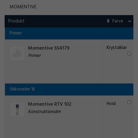
MOMENTIVE
Produkt
Primer
Krystalklar
Momentive SS4179
Primer
Silikonelim 1K
Hvid
Momentive RTV 102
Konstruktionslim