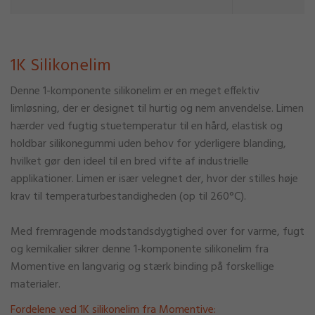
1K Silikonelim
Denne 1-komponente silikonelim er en meget effektiv
limløsning, der er designet til hurtig og nem anvendelse. Limen
hærder ved fugtig stuetemperatur til en hård, elastisk og
holdbar silikonegummi uden behov for yderligere blanding,
hvilket gør den ideel til en bred vifte af industrielle
applikationer. Limen er især velegnet der, hvor der stilles høje
krav til temperaturbestandigheden (op til 260°C).
Med fremragende modstandsdygtighed over for varme, fugt
og kemikalier sikrer denne 1-komponente silikonelim fra
Momentive en langvarig og stærk binding på forskellige
materialer.
Fordelene ved 1K silikonelim fra Momentive: