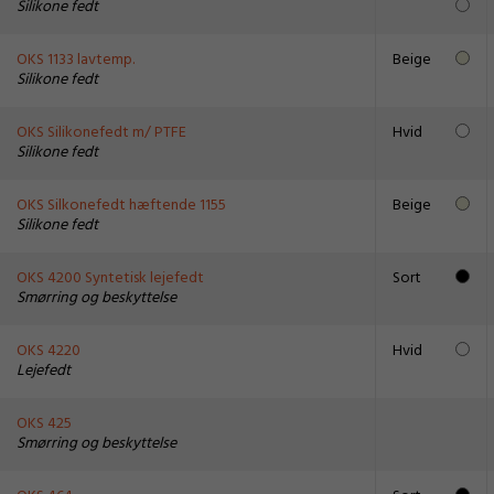
Silikone fedt
OKS 1133 lavtemp.
Beige
Silikone fedt
OKS Silikonefedt m/ PTFE
Hvid
Silikone fedt
OKS Silkonefedt hæftende 1155
Beige
Silikone fedt
OKS 4200 Syntetisk lejefedt
Sort
Smørring og beskyttelse
OKS 4220
Hvid
Lejefedt
OKS 425
Smørring og beskyttelse