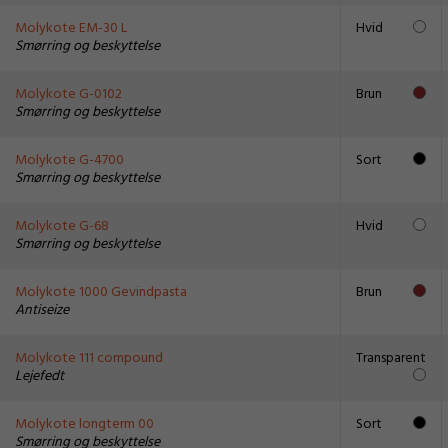
Molykote EM-30 L
Hvid
Smørring og beskyttelse
Molykote G-0102
Brun
Smørring og beskyttelse
Molykote G-4700
Sort
Smørring og beskyttelse
Molykote G-68
Hvid
Smørring og beskyttelse
Molykote 1000 Gevindpasta
Brun
Antiseize
Molykote 111 compound
Transparent
Lejefedt
Molykote longterm 00
Sort
Smørring og beskyttelse