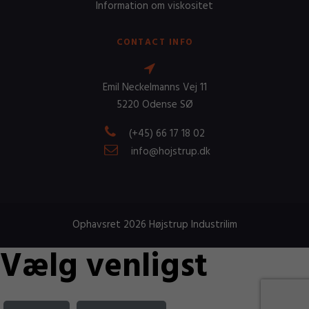
Information om viskositet
CONTACT INFO
Emil Neckelmanns Vej 11
5220 Odense SØ
(+45) 66 17 18 02
info@hojstrup.dk
Ophavsret 2026 Højstrup Industrilim
Vælg venligst