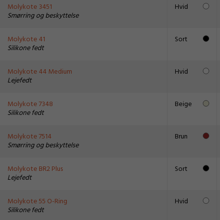
Molykote 3451
Hvid
Smørring og beskyttelse
Molykote 41
Sort
Silikone fedt
Molykote 44 Medium
Hvid
Lejefedt
Molykote 7348
Beige
Silikone fedt
Molykote 7514
Brun
Smørring og beskyttelse
Molykote BR2 Plus
Sort
Lejefedt
Molykote 55 O-Ring
Hvid
Silikone fedt