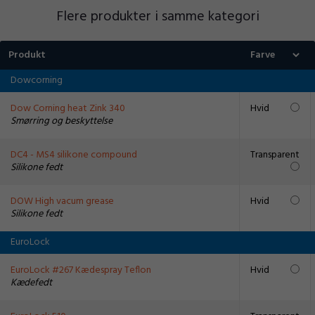
Flere produkter i samme kategori
Produkt
Dowcorning
Dow Corning heat Zink 340
Hvid
Smørring og beskyttelse
DC4 - MS4 silikone compound
Transparent
Silikone fedt
DOW High vacum grease
Hvid
Silikone fedt
EuroLock
EuroLock #267 Kædespray Teflon
Hvid
Kædefedt