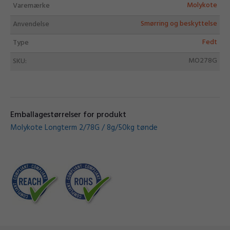
Molykote
Varemærke
Smørring og beskyttelse
Anvendelse
Fedt
Type
MO278G
SKU:
Emballagestørrelser for produkt
Molykote Longterm 2/78G / 8g/50kg tønde