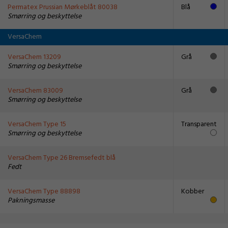
Permatex Prussian Mørkeblåt 80038
Blå
Smørring og beskyttelse
VersaChem
VersaChem 13209
Grå
Smørring og beskyttelse
VersaChem 83009
Grå
Smørring og beskyttelse
VersaChem Type 15
Transparent
Smørring og beskyttelse
VersaChem Type 26 Bremsefedt blå
Fedt
VersaChem Type 88898
Kobber
Pakningsmasse