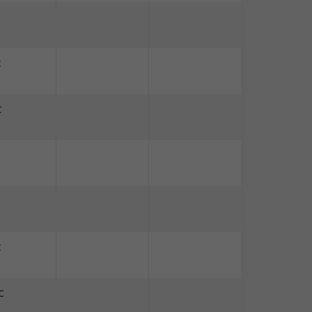
C
C
C
C