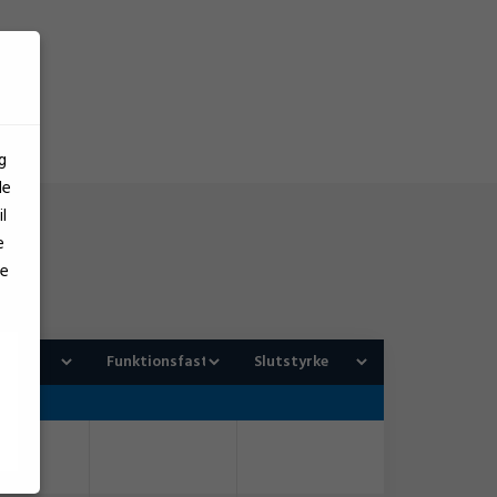
g
le
l
e
se