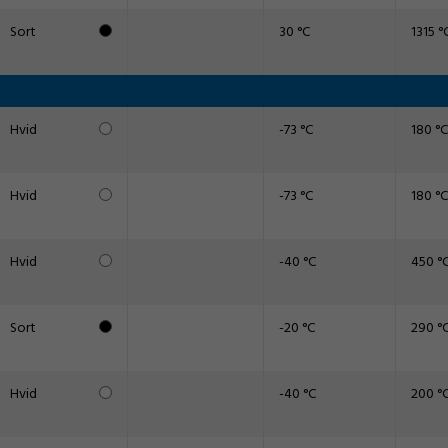
Sort
30 °C
1315 °
Hvid
-73 °C
180 °C
Hvid
-73 °C
180 °C
Hvid
-40 °C
450 °
Sort
-20 °C
290 °
Hvid
-40 °C
200 °