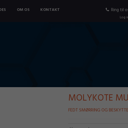
DES
OM OS
KONTAKT
Ring til o
Log i
MOLYKOTE MU
FEDT SMØRRING OG BESKYTTE