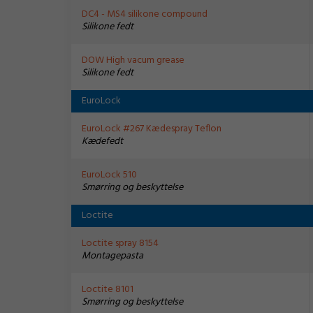
DC4 - MS4 silikone compound
Silikone fedt
DOW High vacum grease
Silikone fedt
EuroLock
EuroLock #267 Kædespray Teflon
Kædefedt
EuroLock 510
Smørring og beskyttelse
Loctite
Loctite spray 8154
Montagepasta
Loctite 8101
Smørring og beskyttelse