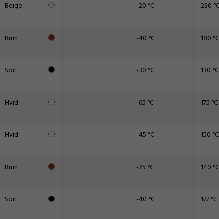
Beige
-20 °C
230 °
Brun
-40 °C
180 °C
Sort
-30 °C
130 °C
Hvid
-65 °C
175 °C
Hvid
-45 °C
150 °C
Brun
-25 °C
140 °C
Sort
-40 °C
177 °C