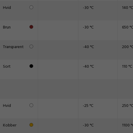
Hvid
-30 °C
140 °C
Brun
-30 °C
650 °
Transparent
-40 °C
200 °
Sort
-40 °C
110 °C
Hvid
-25 °C
250 °
Kobber
-30 °C
1100 °