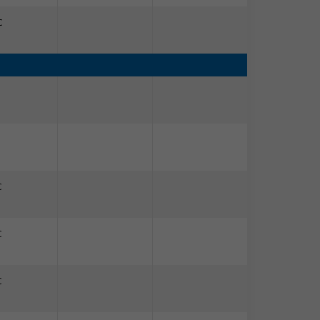
C
C
C
C