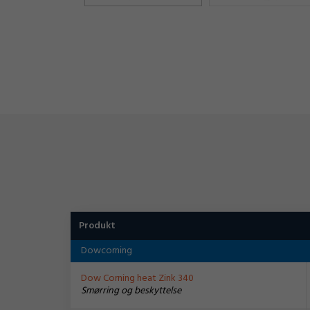
Produkt
Dowcorning
Dow Corning heat Zink 340
Smørring og beskyttelse