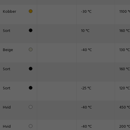
Kobber
-30 °C
1100 °
Sort
10 °C
160 °C
Beige
-40 °C
130 °C
Sort
160 °C
Sort
-25 °C
120 °C
Hvid
-40 °C
450 °
Hvid
-40 °C
200 °