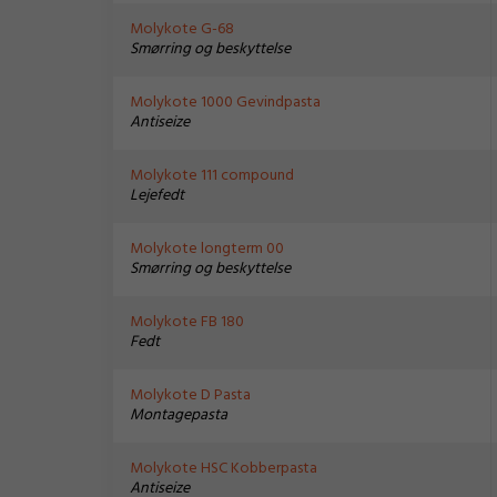
Molykote G-68
Smørring og beskyttelse
Molykote 1000 Gevindpasta
Antiseize
Molykote 111 compound
Lejefedt
Molykote longterm 00
Smørring og beskyttelse
Molykote FB 180
Fedt
Molykote D Pasta
Montagepasta
Molykote HSC Kobberpasta
Antiseize