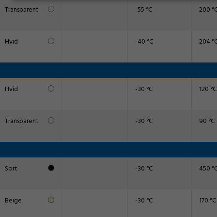
Transparent
-55 °C
200 °
Hvid
-40 °C
204 °
Hvid
-30 °C
120 °C
Transparent
-30 °C
90 °C
Sort
-30 °C
450 °
Beige
-30 °C
170 °C