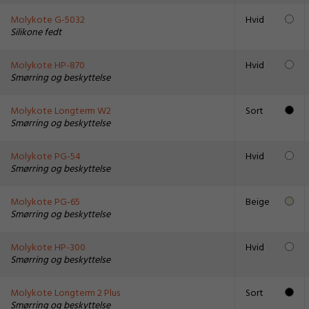
Molykote G-5032
Hvid
Silikone fedt
Molykote HP-870
Hvid
Smørring og beskyttelse
Molykote Longterm W2
Sort
Smørring og beskyttelse
Molykote PG-54
Hvid
Smørring og beskyttelse
Molykote PG-65
Beige
Smørring og beskyttelse
Molykote HP-300
Hvid
Smørring og beskyttelse
Molykote Longterm 2 Plus
Sort
Smørring og beskyttelse