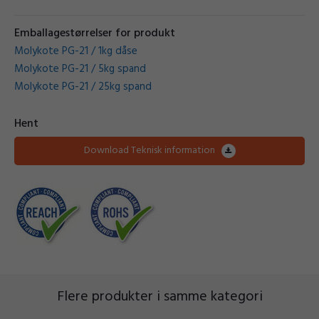
Emballagestørrelser for produkt
Molykote PG-21 / 1kg dåse
Molykote PG-21 / 5kg spand
Molykote PG-21 / 25kg spand
Hent
Download Teknisk information
Flere produkter i samme kategori