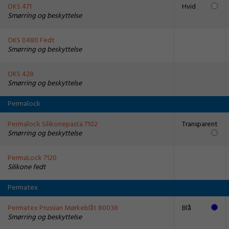
OKS 471
Hvid
Smørring og beskyttelse
OKS 0480 Fedt
Smørring og beskyttelse
OKS 428
Smørring og beskyttelse
Permalock
Permalock Silikonepasta 7102
Transparent
Smørring og beskyttelse
PermaLock 7120
Silikone fedt
Permatex
Permatex Prussian Mørkeblåt 80038
Blå
Smørring og beskyttelse