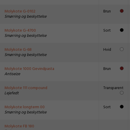
Molykote G-0102
Brun
Smørring og beskyttelse
Molykote G-4700
Sort
Smørring og beskyttelse
Molykote G-68
Hvid
Smørring og beskyttelse
Molykote 1000 Gevindpasta
Brun
Antiseize
Molykote 111 compound
Transparent
Lejefedt
Molykote longterm 00
Sort
Smørring og beskyttelse
Molykote FB 180