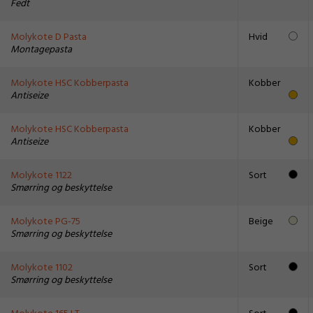
Fedt
Molykote D Pasta
Hvid
Montagepasta
Molykote HSC Kobberpasta
Kobber
Antiseize
Molykote HSC Kobberpasta
Kobber
Antiseize
Molykote 1122
Sort
Smørring og beskyttelse
Molykote PG-75
Beige
Smørring og beskyttelse
Molykote 1102
Sort
Smørring og beskyttelse