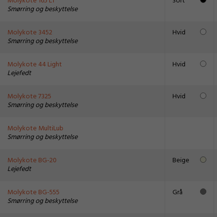
Molykote 165 LT
Sort
Smørring og beskyttelse
Molykote 3452
Hvid
Smørring og beskyttelse
Molykote 44 Light
Hvid
Lejefedt
Molykote 7325
Hvid
Smørring og beskyttelse
Molykote MultiLub
Smørring og beskyttelse
Molykote BG-20
Beige
Lejefedt
Molykote BG-555
Grå
Smørring og beskyttelse