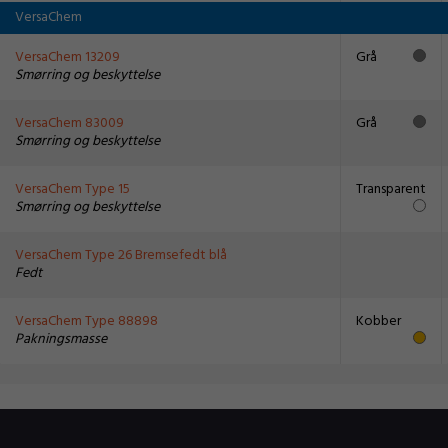
VersaChem
VersaChem 13209
Grå
Smørring og beskyttelse
VersaChem 83009
Grå
Smørring og beskyttelse
VersaChem Type 15
Transparent
Smørring og beskyttelse
VersaChem Type 26 Bremsefedt blå
Fedt
VersaChem Type 88898
Kobber
Pakningsmasse