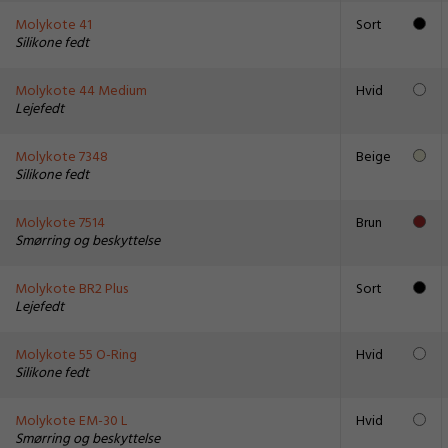
Molykote 41
Sort
Silikone fedt
Molykote 44 Medium
Hvid
Lejefedt
Molykote 7348
Beige
Silikone fedt
Molykote 7514
Brun
Smørring og beskyttelse
Molykote BR2 Plus
Sort
Lejefedt
Molykote 55 O-Ring
Hvid
Silikone fedt
Molykote EM-30 L
Hvid
Smørring og beskyttelse