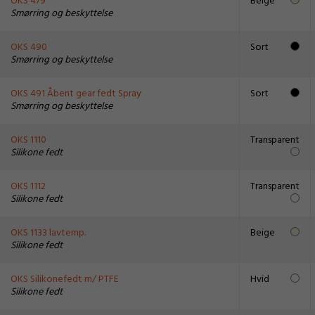
OKS 479
Beige
Smørring og beskyttelse
OKS 490
Sort
Smørring og beskyttelse
OKS 491 Åbent gear fedt Spray
Sort
Smørring og beskyttelse
OKS 1110
Transparent
Silikone fedt
OKS 1112
Transparent
Silikone fedt
OKS 1133 lavtemp.
Beige
Silikone fedt
OKS Silikonefedt m/ PTFE
Hvid
Silikone fedt