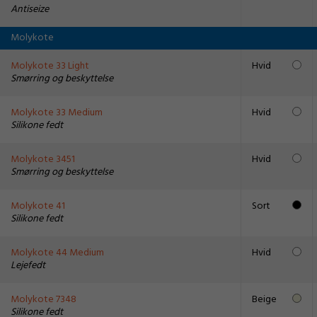
Antiseize
Molykote
Molykote 33 Light
Hvid
Smørring og beskyttelse
Molykote 33 Medium
Hvid
Silikone fedt
Molykote 3451
Hvid
Smørring og beskyttelse
Molykote 41
Sort
Silikone fedt
Molykote 44 Medium
Hvid
Lejefedt
Molykote 7348
Beige
Silikone fedt