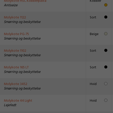
Molykote HSC Kobberpasta
Kobber
Antiseize
Molykote 1122
Sort
Smørring og beskyttelse
Molykote PG-75
Beige
Smørring og beskyttelse
Molykote 1102
Sort
Smørring og beskyttelse
Molykote 165 LT
Sort
Smørring og beskyttelse
Molykote 3452
Hvid
Smørring og beskyttelse
Molykote 44 Light
Hvid
Lejefedt