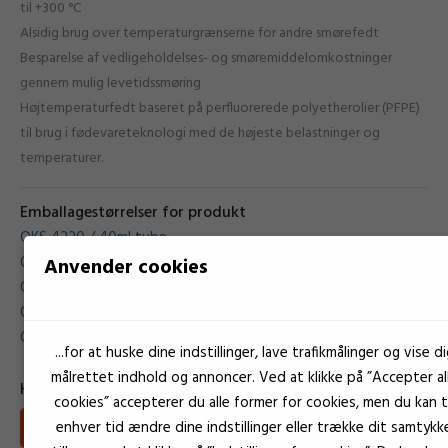
til +300 °C
Alsidig brug over temperaturgrænserne for andre smørefedt
Besparelse af vedligeholdelses- og smøremiddelomkostninger
gennem mulig levetidssmøring
Højtemperaturfedt baseret på perfluorerede polyetherolier (PFPE)
til brug i fødevareteknologi med de højeste belastninger og
temperaturer.
Emballagestørrelser for produkt
OKS 4220 / 40ml tube
OKS 4220 / 500g
Anvender cookies
OKS 4220 / 1Kg dåse
OKS Lejefedt HT 4220 / 5Kg tromle
OKS 4220 / 25Kg tromle
...for at huske dine indstillinger, lave trafikmålinger og vise di
målrettet indhold og annoncer. Ved at klikke på ”Accepter al
Hent
cookies” accepterer du alle former for cookies, men du kan ti
enhver tid ændre dine indstillinger eller trække dit samtykk
Download Teknisk information