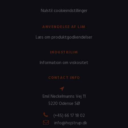
Nulstil cookieindstillinger
ANVENDELSE AF LIM
Læs om produktgodkendelser
INDUSTRILIM
Information om viskositet
CONTACT INFO
Emil Neckelmanns Vej 11
5220 Odense SØ
(+45) 66 17 18 02
info@hojstrup.dk