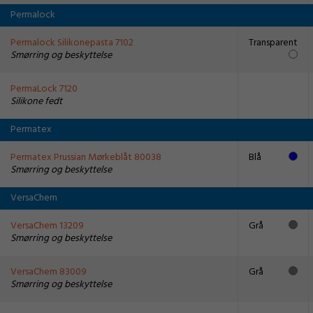
Permalock
Permalock Silikonepasta 7102
Transparent
Smørring og beskyttelse
PermaLock 7120
Silikone fedt
Permatex
Permatex Prussian Mørkeblåt 80038
Blå
Smørring og beskyttelse
VersaChem
VersaChem 13209
Grå
Smørring og beskyttelse
VersaChem 83009
Grå
Smørring og beskyttelse