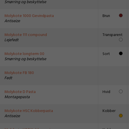
Smørring og beskyttelse
Molykote 1000 Gevindpasta
Brun
Antiseize
Molykote 111 compound
Transparent
Lejefedt
Molykote longterm 00
Sort
Smørring og beskyttelse
Molykote FB 180
Fedt
Molykote D Pasta
Hvid
Montagepasta
Molykote HSC Kobberpasta
Kobber
Antiseize