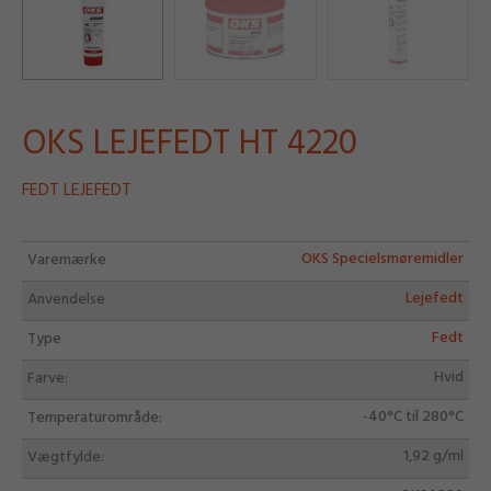
OKS LEJEFEDT HT 4220
FEDT LEJEFEDT
OKS Specielsmøremidler
Varemærke
Lejefedt
Anvendelse
Fedt
Type
Hvid
Farve:
-40°C til 280°C
Temperaturområde:
1,92 g/ml
Vægtfylde: