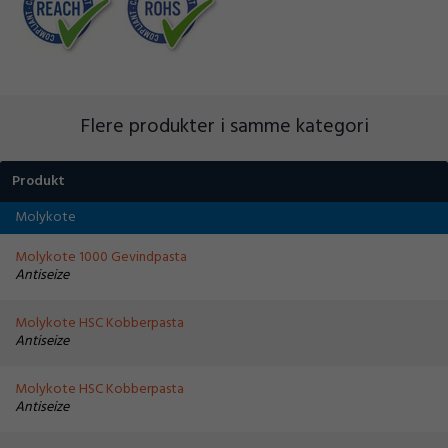
Flere produkter i samme kategori
Produkt
Molykote
Molykote 1000 Gevindpasta
Antiseize
Molykote HSC Kobberpasta
Antiseize
Molykote HSC Kobberpasta
Antiseize