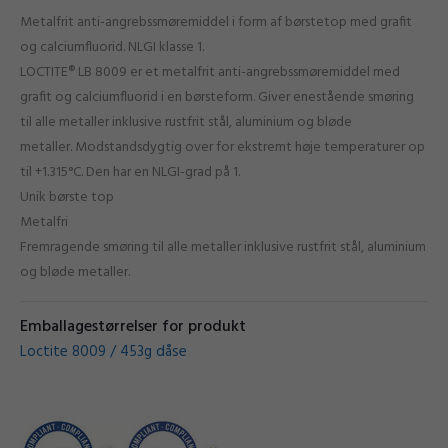
Metalfrit anti-angrebssmøremiddel i form af børstetop med grafit
og calciumfluorid. NLGI klasse 1.
LOCTITE® LB 8009 er et metalfrit anti-angrebssmøremiddel med
grafit og calciumfluorid i en børsteform. Giver enestående smøring
til alle metaller inklusive rustfrit stål, aluminium og bløde
metaller. Modstandsdygtig over for ekstremt høje temperaturer op
til +1.315°C. Den har en NLGI-grad på 1.
Unik børste top
Metalfri
Fremragende smøring til alle metaller inklusive rustfrit stål, aluminium
og bløde metaller.
Emballagestørrelser for produkt
Loctite 8009 / 453g dåse