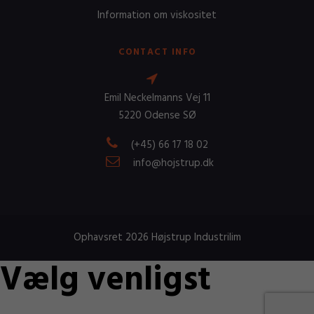
Information om viskositet
CONTACT INFO
Emil Neckelmanns Vej 11
5220 Odense SØ
(+45) 66 17 18 02
info@hojstrup.dk
Ophavsret 2026 Højstrup Industrilim
Vælg venligst