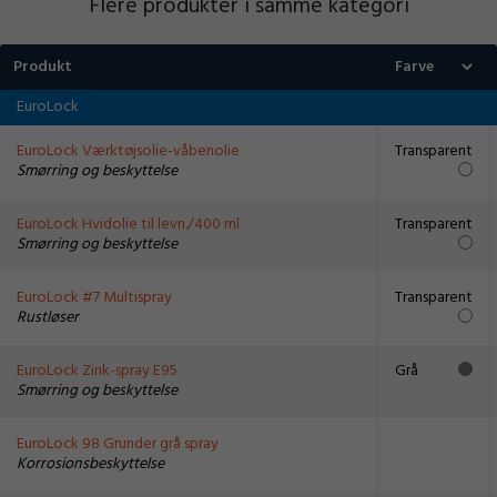
Flere produkter i samme kategori
Produkt
EuroLock
EuroLock Værktøjsolie-våbenolie
Transparent
Smørring og beskyttelse
EuroLock Hvidolie til levn./400 ml
Transparent
Smørring og beskyttelse
EuroLock #7 Multispray
Transparent
Rustløser
EuroLock Zink-spray E95
Grå
Smørring og beskyttelse
EuroLock 98 Grunder grå spray
Korrosionsbeskyttelse