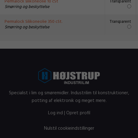
Permalock silikoneolie 10 cSt
Transparent
Smørring og beskyttelse
Permalock Silikoneolie 350 cSt.
Transparent
Smørring og beskyttelse
Specialist i lim og smøremidler. Industrilim til konstruktioner,
potting af elektronik og meget mere.
Log ind
|
Opret profil
Nulstil cookieindstillinger