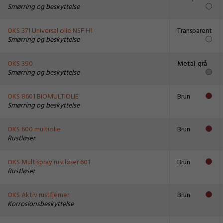
Smørring og beskyttelse
OKS 371 Universal olie NSF H1
Transparent
Smørring og beskyttelse
OKS 390
Metal-grå
Smørring og beskyttelse
OKS 8601 BIOMULTIOLIE
Brun
Smørring og beskyttelse
OKS 600 multiolie
Brun
Rustløser
OKS Multispray rustløser 601
Brun
Rustløser
OKS Aktiv rustfjerner
Brun
Korrosionsbeskyttelse