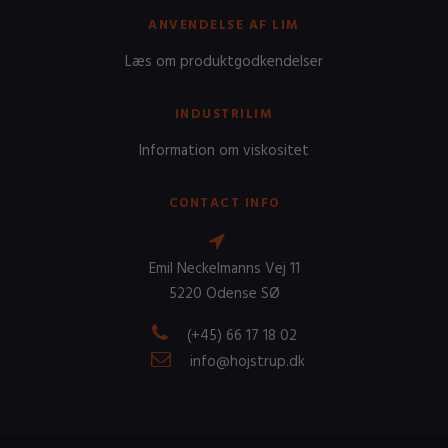
ANVENDELSE AF LIM
Læs om produktgodkendelser
INDUSTRILIM
Information om viskositet
CONTACT INFO
Emil Neckelmanns Vej 11
5220 Odense SØ
(+45) 66 17 18 02
info@hojstrup.dk