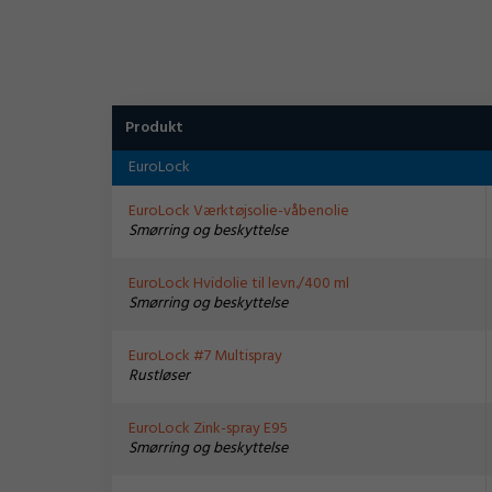
Produkt
EuroLock
EuroLock Værktøjsolie-våbenolie
Smørring og beskyttelse
EuroLock Hvidolie til levn./400 ml
Smørring og beskyttelse
EuroLock #7 Multispray
Rustløser
EuroLock Zink-spray E95
Smørring og beskyttelse