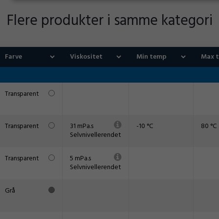
Flere produkter i samme kategori
Transparent
Transparent
31 mPa.s
-10 °C
80 °C
Selvnivellerendet
Transparent
5 mPa.s
Selvnivellerendet
Grå