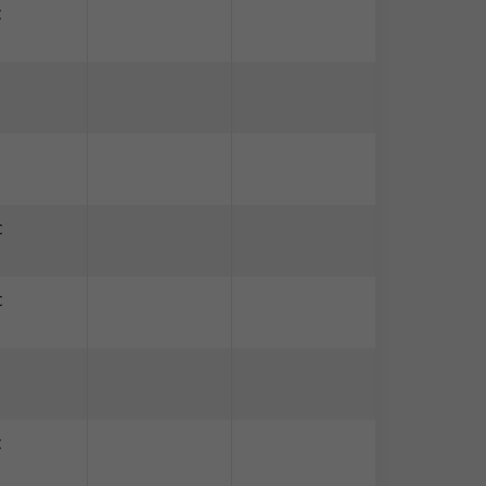
C
C
C
C