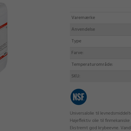
Varemærke
Anvendelse
Type
Farve:
Temperaturområde:
SKU:
Universalolie til levnedsmiddelt
Højeffektiv olie til finmekanis
Ekstremt god krybeevne. Vandf