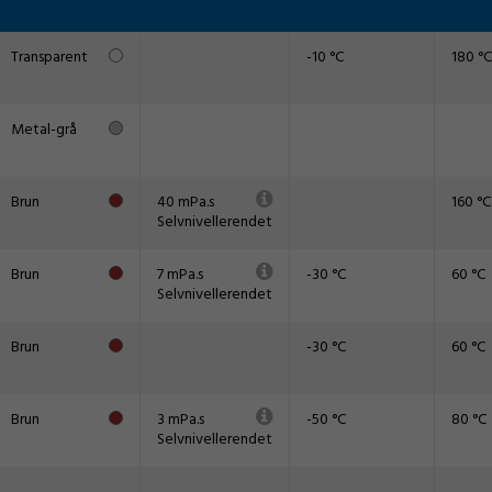
Transparent
-10 °C
180 °C
Metal-grå
Brun
40 mPa.s
160 °C
Selvnivellerendet
Brun
7 mPa.s
-30 °C
60 °C
Selvnivellerendet
Brun
-30 °C
60 °C
Brun
3 mPa.s
-50 °C
80 °C
Selvnivellerendet