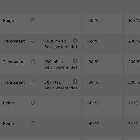
Beige
-50 °C
100 °C
Transparent
1.000 mPa.s
-55 °C
200 °
Selvnivellerendet
Transparent
350 mPa.s
-50 °C
200 °
Selvnivellerendet
Transparent
50 mPa.s
-50 °C
200 °
Selvnivellerendet
Beige
-40 °C
70 °C
Beige
-40 °C
70 °C