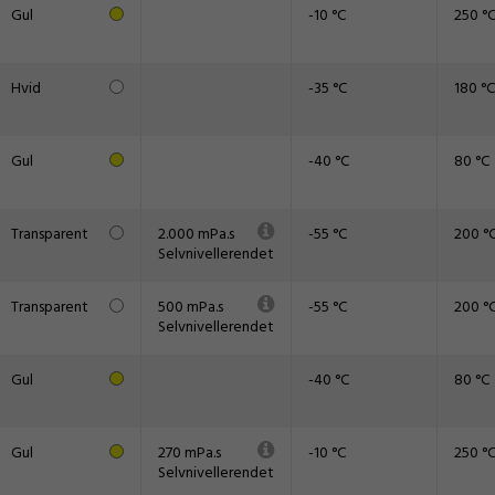
Gul
-10 °C
250 °
Hvid
-35 °C
180 °C
Gul
-40 °C
80 °C
Transparent
2.000 mPa.s
-55 °C
200 °
Selvnivellerendet
Transparent
500 mPa.s
-55 °C
200 °
Selvnivellerendet
Gul
-40 °C
80 °C
Gul
270 mPa.s
-10 °C
250 °
Selvnivellerendet