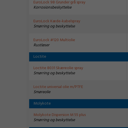
EuroLock 98 Grunder grå spray
Korrosionsbeskyttelse
EuroLock Kæde-kabelspray
Smørring og beskyttelse
EuroLock #120 Multiolie
Rustløser
Loctite
Loctite 8031 Skæreolie spray
Smørring og beskyttelse
Loctite universal olie m/PTFE
Smøreolie
Molykote
Molykote Dispersion M 55 plus
Smørring og beskyttelse