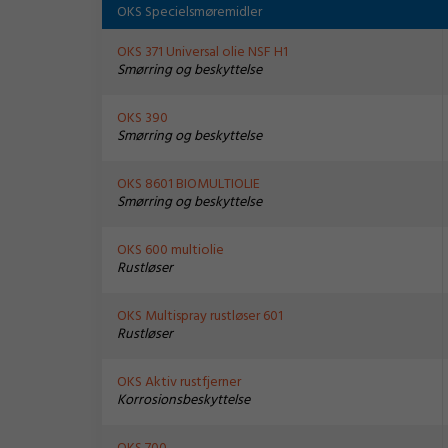
OKS Specielsmøremidler
OKS 371 Universal olie NSF H1
Smørring og beskyttelse
OKS 390
Smørring og beskyttelse
OKS 8601 BIOMULTIOLIE
Smørring og beskyttelse
OKS 600 multiolie
Rustløser
OKS Multispray rustløser 601
Rustløser
OKS Aktiv rustfjerner
Korrosionsbeskyttelse