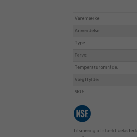
Varemærke
Anvendelse
Type
Farve:
Temperaturområde:
Vægtfylde:
SKU:
Til smøring af stærkt belasted