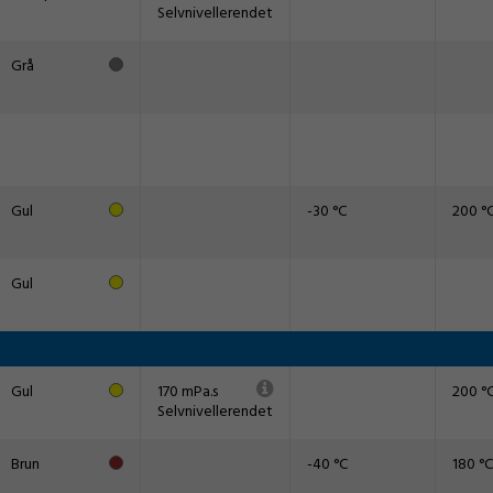
Selvnivellerendet
Grå
Gul
-30 °C
200 °
Gul
Gul
170 mPa.s
200 °
Selvnivellerendet
Brun
-40 °C
180 °C