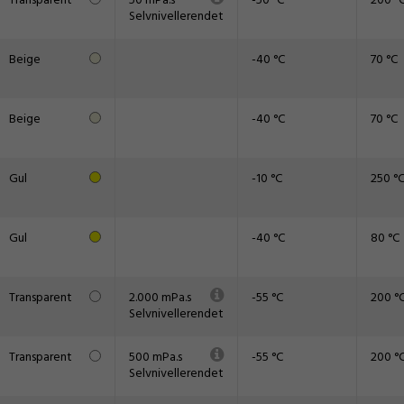
Transparent
50 mPa.s
-50 °C
200 °
Selvnivellerendet
Beige
-40 °C
70 °C
Beige
-40 °C
70 °C
Gul
-10 °C
250 °
Gul
-40 °C
80 °C
Transparent
2.000 mPa.s
-55 °C
200 °
Selvnivellerendet
Transparent
500 mPa.s
-55 °C
200 °
Selvnivellerendet