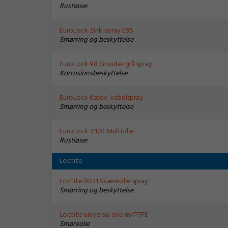
Rustløser
EuroLock Zink-spray E95
Smørring og beskyttelse
EuroLock 98 Grunder grå spray
Korrosionsbeskyttelse
EuroLock Kæde-kabelspray
Smørring og beskyttelse
EuroLock #120 Multiolie
Rustløser
Loctite
Loctite 8031 Skæreolie spray
Smørring og beskyttelse
Loctite universal olie m/PTFE
Smøreolie