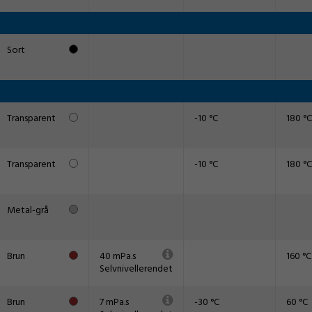
Sort
Transparent
-10 °C
180 °C
Transparent
-10 °C
180 °C
Metal-grå
Brun
40 mPa.s
160 °C
Selvnivellerendet
Brun
7 mPa.s
-30 °C
60 °C