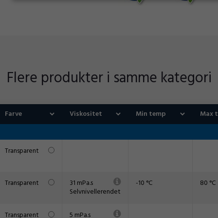
Flere produkter i samme kategori
Transparent
Transparent
31 mPa.s
-10 °C
80 °C
Selvnivellerendet
Transparent
5 mPa.s