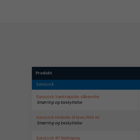
Produkt
EuroLock
EuroLock Værktøjsolie-våbenolie
Smørring og beskyttelse
EuroLock Hvidolie til levn./400 ml
Smørring og beskyttelse
EuroLock #7 Multispray