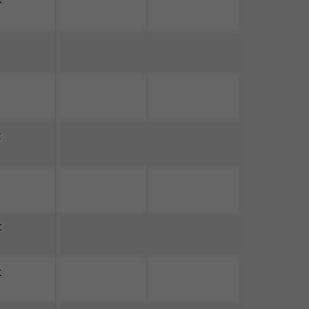
C
C
C
C