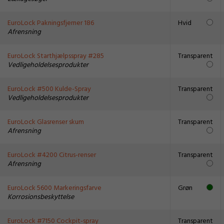
EuroLock Pakningsfjerner 186
Hvid
Afrensning
EuroLock Starthjælpsspray #285
Transparent
Vedligeholdelsesprodukter
EuroLock #500 Kulde-Spray
Transparent
Vedligeholdelsesprodukter
EuroLock Glasrenser skum
Transparent
Afrensning
EuroLock #4200 Citrus-renser
Transparent
Afrensning
EuroLock 5600 Markeringsfarve
Grøn
Korrosionsbeskyttelse
EuroLock #7150 Cockpit-spray
Transparent