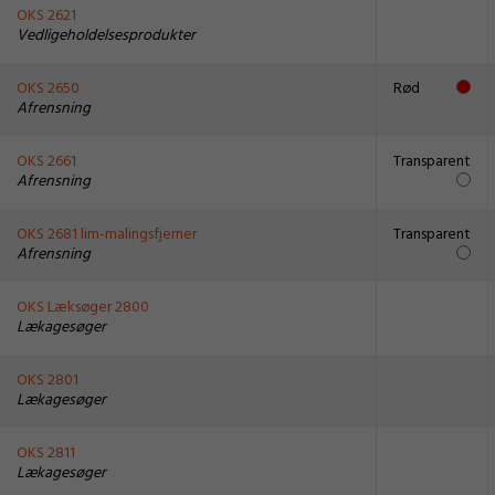
OKS 2621
Vedligeholdelsesprodukter
OKS 2650
Rød
Afrensning
OKS 2661
Transparent
Afrensning
OKS 2681 lim-malingsfjerner
Transparent
Afrensning
OKS Læksøger 2800
Lækagesøger
OKS 2801
Lækagesøger
OKS 2811
Lækagesøger