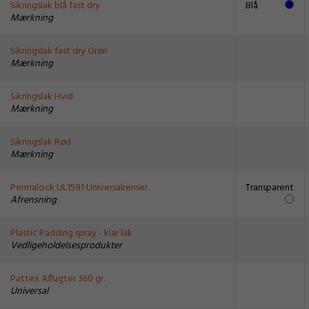
Sikringslak blå fast dry
Blå
Mærkning
Sikringslak fast dry Grøn
Mærkning
Sikringslak Hvid
Mærkning
Sikringslak Rød
Mærkning
Permalock UL1591 Universalrenser
Transparent
Afrensning
Plastic Padding spray - klar lak
Vedligeholdelsesprodukter
Pattex Affugter 360 gr.
Universal