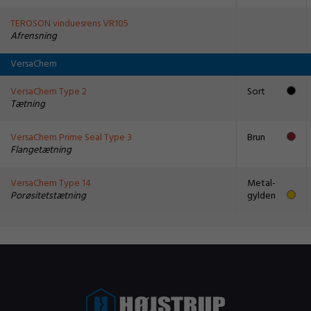
TEROSON vinduesrens VR105
Afrensning
VersaChem
VersaChem Type 2
Sort
Tætning
VersaChem Prime Seal Type 3
Brun
Flangetætning
VersaChem Type 14
Metal-
Porøsitetstætning
gylden