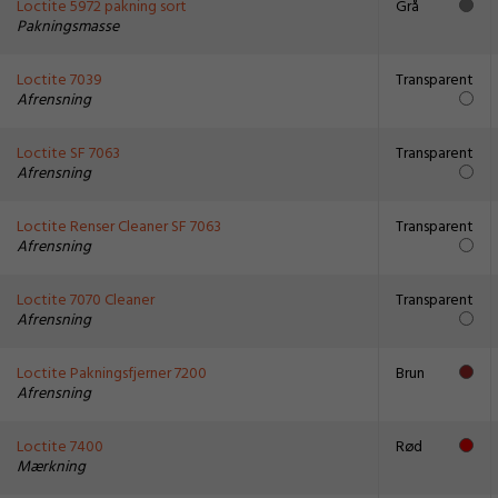
Loctite 5972 pakning sort
Grå
Pakningsmasse
Loctite 7039
Transparent
Afrensning
Loctite SF 7063
Transparent
Afrensning
Loctite Renser Cleaner SF 7063
Transparent
Afrensning
Loctite 7070 Cleaner
Transparent
Afrensning
Loctite Pakningsfjerner 7200
Brun
Afrensning
Loctite 7400
Rød
Mærkning