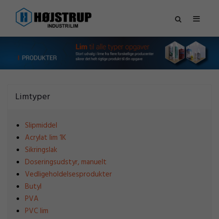
Limtyper
Slipmiddel
Acrylat lim 1K
Sikringslak
Doseringsudstyr, manuelt
Vedligeholdelsesprodukter
Butyl
PVA
PVC lim