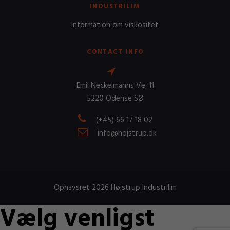
INDUSTRILIM
Information om viskositet
CONTACT INFO
Emil Neckelmanns Vej 11
5220 Odense SØ
(+45) 66 17 18 02
info@hojstrup.dk
Ophavsret 2026 Højstrup Industrilim
Vælg venligst