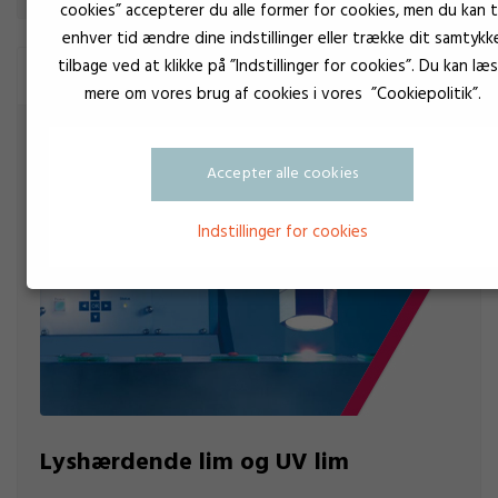
cookies” accepterer du alle former for cookies, men du kan ti
enhver tid ændre dine indstillinger eller trække dit samtykk
tilbage ved at klikke på ”Indstillinger for cookies”. Du kan læ
Lidt om limtyperne
mere om vores brug af cookies i vores ”Cookiepolitik”.
Accepter alle cookies
Indstillinger for cookies
Lyshærdende lim og UV lim