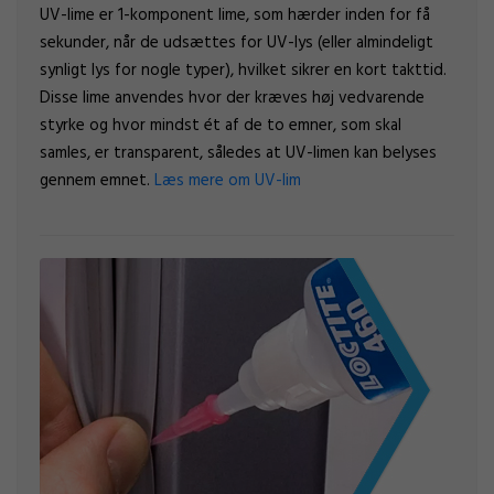
UV-lime er 1-komponent lime, som hærder inden for få
sekunder, når de udsættes for UV-lys (eller almindeligt
synligt lys for nogle typer), hvilket sikrer en kort takttid.
Disse lime anvendes hvor der kræves høj vedvarende
styrke og hvor mindst ét af de to emner, som skal
samles, er transparent, således at UV-limen kan belyses
gennem emnet.
Læs mere om UV-lim