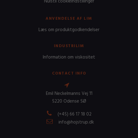
Nulstil cookieindstillinger
ANVENDELSE AF LIM
Læs om produktgodkendelser
INDUSTRILIM
Information om viskositet
CONTACT INFO
Emil Neckelmanns Vej 11
5220 Odense SØ
(+45) 66 17 18 02
info@hojstrup.dk