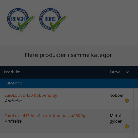
Flere produkter i samme kategori
Produkt
EuroLock
EuroLock #420 Kobberspray
Kobber
Antiseize
EuroLock 435 AntiSeize kobberpasta/ 500g
Metal-
Antiseize
gylden