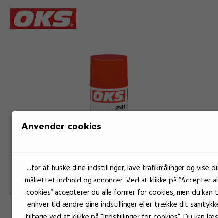
Anvender cookies
...for at huske dine indstillinger, lave trafikmålinger og vise di
målrettet indhold og annoncer. Ved at klikke på ”Accepter al
cookies” accepterer du alle former for cookies, men du kan ti
enhver tid ændre dine indstillinger eller trække dit samtykk
tilbage ved at klikke på ”Indstillinger for cookies”. Du kan læ