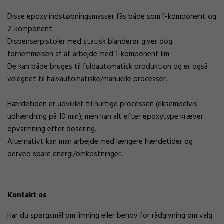
Disse epoxy indstøbningsmasser fås både som 1-komponent og
2-komponent.
Dispenserpistoler med statisk blanderør giver dog
fornemmelsen af at arbejde med 1-komponent lim.
De kan både bruges til fuldautomatisk produktion og er også
velegnet til halvautomatiske/manuelle processer.
Hærdetiden er udviklet til hurtige processen (eksempelvis
udhærdning på 10 min), men kan alt efter epoxytype kræver
opvarmning efter dosering.
Alternativt kan man arbejde med længere hærdetider og
derved spare energi/omkostninger.
Kontakt os
Har du spørgsmål om limning eller behov for rådgivning om valg