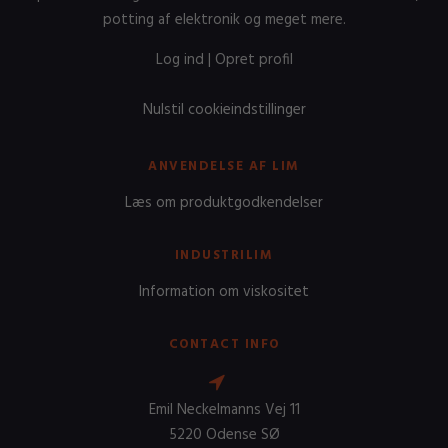
potting af elektronik og meget mere.
Log ind
|
Opret profil
Nulstil cookieindstillinger
ANVENDELSE AF LIM
Læs om produktgodkendelser
INDUSTRILIM
Information om viskositet
CONTACT INFO
Emil Neckelmanns Vej 11
5220 Odense SØ