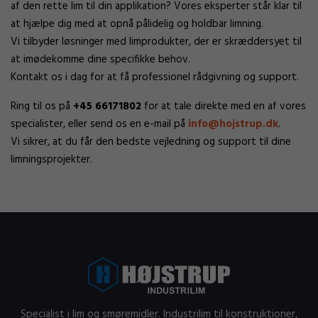
af den rette lim til din applikation? Vores eksperter står klar til
at hjælpe dig med at opnå pålidelig og holdbar limning.
Vi tilbyder løsninger med limprodukter, der er skræddersyet til
at imødekomme dine specifikke behov.
Kontakt os i dag for at få professionel rådgivning og support.
Ring til os på
+45 66171802
for at tale direkte med en af vores
specialister, eller send os en e-mail på
info@hojstrup.dk
.
Vi sikrer, at du får den bedste vejledning og support til dine
limningsprojekter.
Specialist i lim og smøremidler. Industrilim til konstruktioner,